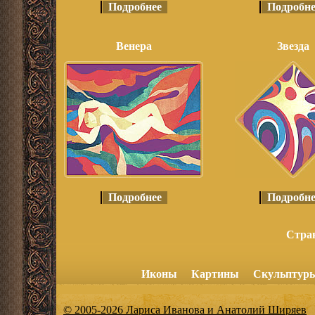
Подробнее
Подробне
Венера
Звезда
Подробнее
Подробне
Стра
Иконы
Картины
Скульптур
© 2005-2026 Лариса Иванова и Анатолий Ширяев