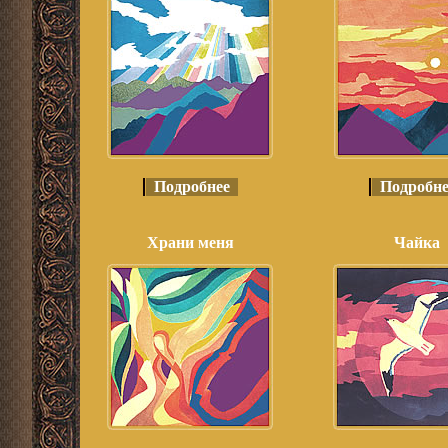
Подробнее
Подробне
Храни меня
Чайка